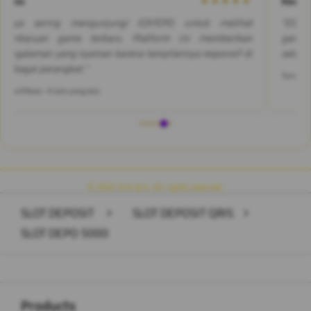
bio
★★★★★
Redo
aya sering mengunjungi EDITOTO untuk melihat
"EDITOTO
mbaruan game terbaru. Platform ini memberikan
game yang
ngalaman yang nyaman karena tampilannya responsif di
seluruh i
rbagai perangkat."
Terverifikasi
verifikasi - 4 Jam yang lalu
© 2026 Slot Qris. All rights reserved.
SLOT DEPOSIT
>
SLOT DEPOSIT QRIS
>
SLOT DEPO 5000
Buka
Footer Navigation
Products