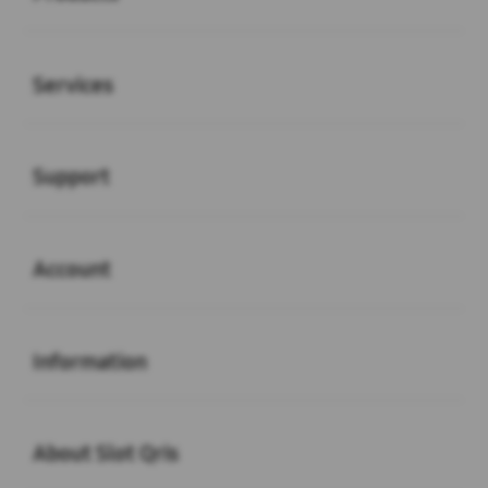
Buka
Services
Buka
Support
Buka
Account
Buka
Information
Buka
About Slot Qris