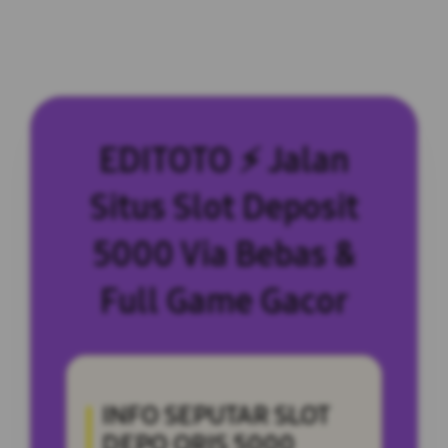
EDITOTO ⚡ Jalan
Situs Slot Deposit
5000 Via Bebas &
Full Game Gacor
INFO SEPUTAR SLOT
DEPO QRIS 5000